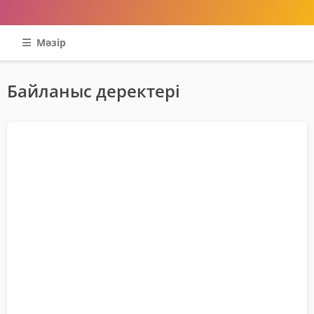
Мәзір
Байланыс деректері