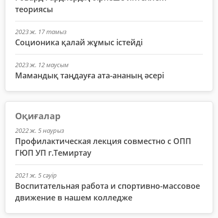
теориясы
2023 ж. 17 тамыз
Соционика қалай жұмыс істейді
2023 ж. 12 маусым
Мамандық таңдауға ата-ананың әсері
Оқиғалар
2022 ж. 5 наурыз
Профилактическая лекция совместно с ОПП
ГЮП УП г.Темиртау
2021 ж. 5 сәуір
Воспитательная работа и спортивно-массовое
движение в нашем колледже